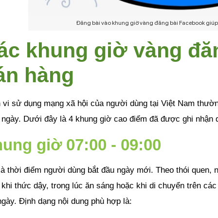
Đăng bài vào khung giờ vàng đăng bài Facebook giúp
ác khung giờ vàng đăn
án hàng
vi sử dụng mạng xã hội của người dùng tại Việt Nam thường g
 ngày. Dưới đây là 4 khung giờ cao điểm đã được ghi nhận q
ung giờ 07:00 - 09:00
à thời điểm người dùng bắt đầu ngày mới. Theo thói quen, n
khi thức dậy, trong lúc ăn sáng hoặc khi di chuyển trên các
ngày. Định dạng nội dung phù hợp là: