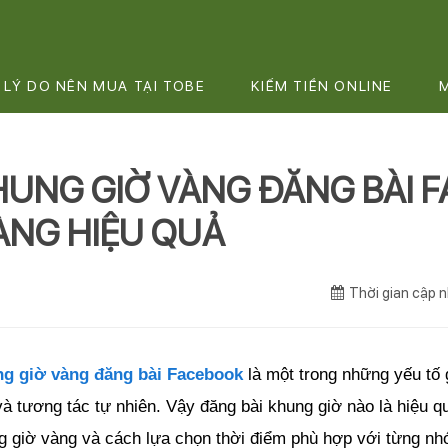
LÝ DO NÊN MUA TẠI TOBE
KIẾM TIỀN ONLINE
HUNG GIỜ VÀNG ĐĂNG BÀI 
ÀNG HIỆU QUẢ
Thời gian cập
g giờ vàng đăng bài Facebook
 là một trong những yếu tố 
à tương tác tự nhiên. Vậy đăng bài khung giờ nào là hiệu q
g giờ vàng và cách lựa chọn thời điểm phù hợp với từng nh