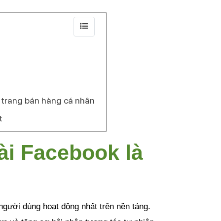
 trang bán hàng cá nhân
t
i Facebook là 
gười dùng hoạt động nhất trên nền tảng. 