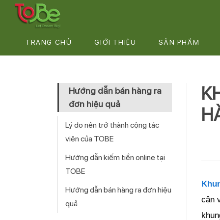
TRANG CHỦ
GIỚI THIỆU
SẢN PHẨM
K
Hướng dẫn bán hàng ra
đơn hiệu quả
H
Lý do nên trở thành cộng tác
viên của TOBE
Hướng dẫn kiếm tiền online tại
TOBE
Khun
Hướng dẫn bán hàng ra đơn hiệu
cận v
quả
khun