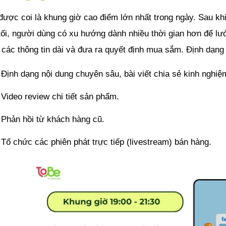
được coi là khung giờ cao điểm lớn nhất trong ngày. Sau kh
ối, người dùng có xu hướng dành nhiều thời gian hơn để lướt
các thông tin dài và đưa ra quyết định mua sắm. Định dạng 
Định dạng nội dung chuyên sâu, bài viết chia sẻ kinh nghiệ
Video review chi tiết sản phẩm.
Phản hồi từ khách hàng cũ.
Tổ chức các phiên phát trực tiếp (livestream) bán hàng.