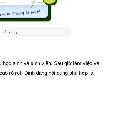
ức đầu ngày
học sinh và sinh viên. Sau giờ làm việc và 
cao rõ rệt. Định dạng nội dung phù hợp là: