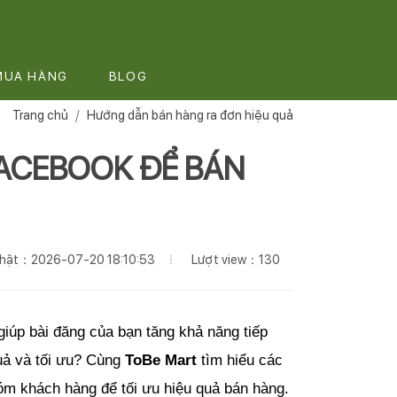
MUA HÀNG
BLOG
Trang chủ
Hướng dẫn bán hàng ra đơn hiệu quả
FACEBOOK ĐỂ BÁN
Lượt view：130
 nhật：2026-07-20 18:10:53
giúp bài đăng của bạn tăng khả năng tiếp 
uả và tối ưu? Cùng 
ToBe Mart
 tìm hiểu các 
óm khách hàng để tối ưu hiệu quả bán hàng.