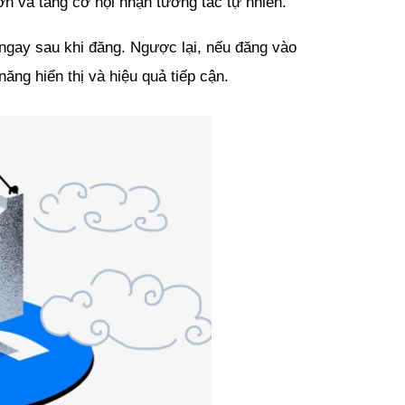
ơn và tăng cơ hội nhận tương tác tự nhiên.
 ngay sau khi đăng. Ngược lại, nếu đăng vào 
 năng hiển thị và hiệu quả tiếp cận.