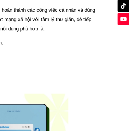
i hoàn thành các công việc cá nhân và dùng 
 mạng xã hội với tâm lý thư giãn, dễ tiếp 
nội dung phù hợp là:
m.