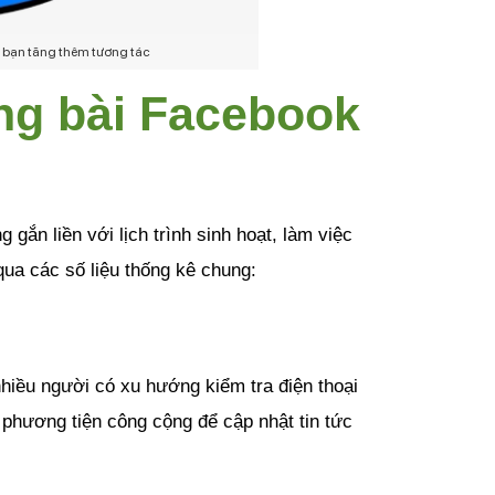
 bạn tăng thêm tương tác
g bài Facebook 
ắn liền với lịch trình sinh hoạt, làm việc 
ua các số liệu thống kê chung:
hiều người có xu hướng kiểm tra điện thoại 
 phương tiện công cộng để cập nhật tin tức 