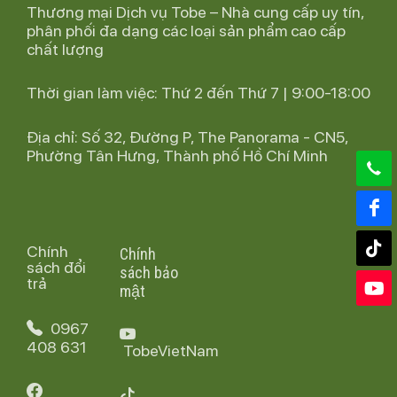
Thương mại Dịch vụ Tobe – Nhà cung cấp uy tín,
phân phối đa dạng các loại sản phẩm cao cấp
chất lượng
Thời gian làm việc: Thứ 2 đến Thứ 7 | 9:00-18:00
Địa chỉ: Số 32, Đường P, The Panorama - CN5,
Phường Tân Hưng, Thành phố Hồ Chí Minh
Chính
Chính
sách
đổi
sách bảo
trả
mật
0967
408 631
TobeVietNam