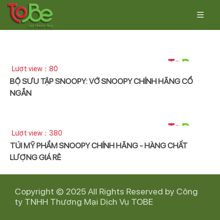
Lượt view：80
BỘ SƯU TẬP SNOOPY: VỚ SNOOPY CHÍNH HÃNG CỔ
NGẮN
Lượt view：380
TÚI MỸ PHẨM SNOOPY CHÍNH HÃNG - HÀNG CHẤT
LƯỢNG GIÁ RẺ
Copyright © 2025 All Rights Reserved by Công
ty TNHH Thương Mại Dịch Vụ TOBE