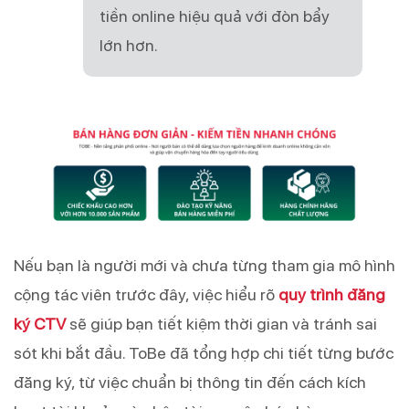
tiền online hiệu quả với đòn bẩy
lớn hơn.
Nếu bạn là người mới và chưa từng tham gia mô hình
cộng tác viên trước đây, việc hiểu rõ
quy trình đăng
ký CTV
sẽ giúp bạn tiết kiệm thời gian và tránh sai
sót khi bắt đầu. ToBe đã tổng hợp chi tiết từng bước
đăng ký, từ việc chuẩn bị thông tin đến cách kích