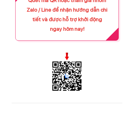
Quét mã QR hoặc tham gia nhóm
Zalo / Line để nhận hướng dẫn chi
tiết và được hỗ trợ khởi động
ngay hôm nay!