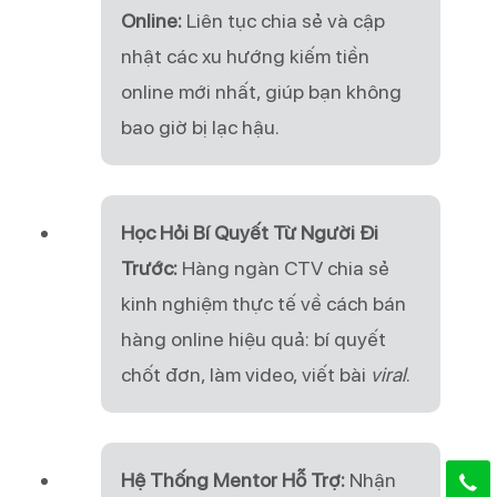
Online:
Liên tục chia sẻ và cập
nhật các xu hướng kiếm tiền
online mới nhất, giúp bạn không
bao giờ bị lạc hậu.
Học Hỏi Bí Quyết Từ Người Đi
Trước:
Hàng ngàn CTV chia sẻ
kinh nghiệm thực tế về cách bán
hàng online hiệu quả: bí quyết
chốt đơn, làm video, viết bài
viral
.
Hệ Thống Mentor Hỗ Trợ:
Nhận