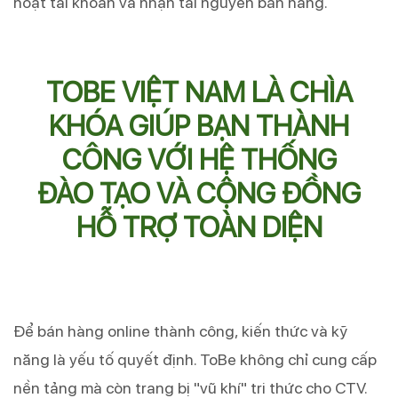
hoạt tài khoản và nhận tài nguyên bán hàng.
TOBE VIỆT NAM LÀ CHÌA
KHÓA GIÚP BẠN THÀNH
CÔNG VỚI HỆ THỐNG
ĐÀO TẠO VÀ CỘNG ĐỒNG
HỖ TRỢ TOÀN DIỆN
Để bán hàng online thành công, kiến thức và kỹ
năng là yếu tố quyết định. ToBe không chỉ cung cấp
nền tảng mà còn trang bị "vũ khí" tri thức cho CTV.