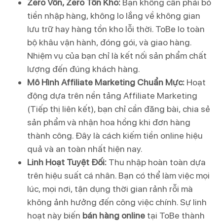
Zero Vốn, Zero Tồn Kho:
Bạn không cần phải bỏ
tiền nhập hàng, không lo lắng về không gian
lưu trữ hay hàng tồn kho lỗi thời. ToBe lo toàn
bộ khâu vận hành, đóng gói, và giao hàng.
Nhiệm vụ của bạn chỉ là kết nối sản phẩm chất
lượng đến đúng khách hàng.
Mô Hình Affiliate Marketing Chuẩn Mực:
Hoạt
động dựa trên nền tảng Affiliate Marketing
(Tiếp thị liên kết), bạn chỉ cần đăng bài, chia sẻ
sản phẩm và nhận hoa hồng khi đơn hàng
thành công. Đây là cách kiếm tiền online hiệu
quả và an toàn nhất hiện nay.
Linh Hoạt Tuyệt Đối:
Thu nhập hoàn toàn dựa
trên hiệu suất cá nhân. Bạn có thể làm việc mọi
lúc, mọi nơi, tận dụng thời gian rảnh rỗi mà
không ảnh hưởng đến công việc chính. Sự linh
hoạt này biến
bán hàng online
tại ToBe thành