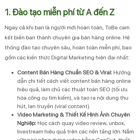
1. Đào tạo miễn phí từ A đến Z
Ngay cả khi bạn là người mới hoàn toàn, ToBe cam
kết biến bạn thành chuyên gia bán hàng online. Hệ
thống đào tạo chuyên sâu, hoàn toàn miễn phí, bao
gồm các kiến thức Digital Marketing hiện đại nhất:
Content Bán Hàng Chuẩn SEO & Viral:
Hướng
dẫn chi tiết cách viết content bán hàng online
hiệu quả, làm chủ các thuật toán SEO (tối ưu
hóa công cụ tìm kiếm), và tạo ra nội dung thu
hút, lan truyền (viral content).
Video Marketing & Thiết Kế Hình Ảnh Chuyên
Nghiệp:
Học cách quay video review, unbox,
livestream hiệu quả trên các nền tảng lớn. Nắm
vững kỹ năng dựng video bằng CapCut, thiết