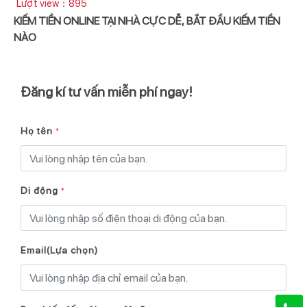
Lượt view：895
KIẾM TIỀN ONLINE TẠI NHÀ CỰC DỄ, BẮT ĐẦU KIẾM TIỀN
NÀO
Đăng kí tư vấn miễn phí ngay!
Họ tên
*
Di động
*
Email(Lựa chọn)