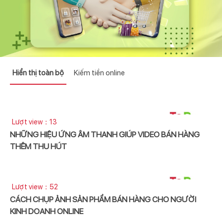
Hiển thị toàn bộ
Kiếm tiền online
Lượt view：13
NHỮNG HIỆU ỨNG ÂM THANH GIÚP VIDEO BÁN HÀNG
THÊM THU HÚT
Lượt view：52
CÁCH CHỤP ẢNH SẢN PHẨM BÁN HÀNG CHO NGƯỜI
KINH DOANH ONLINE