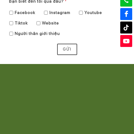
Bạn biết đến tôi qua đâu?
*
Facebook
Instagram
Youtube
Tiktok
Website
Người thân giới thiệu
GỬI