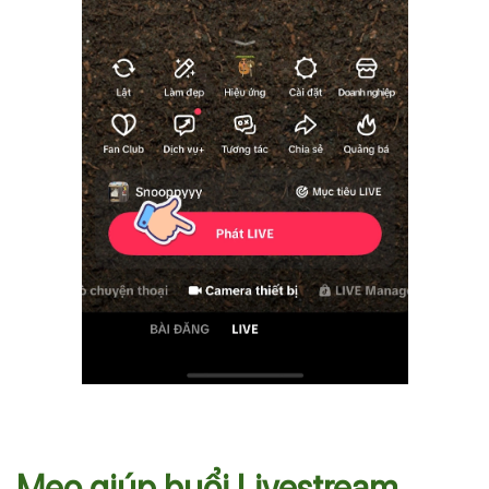
Mẹo giúp buổi Livestream