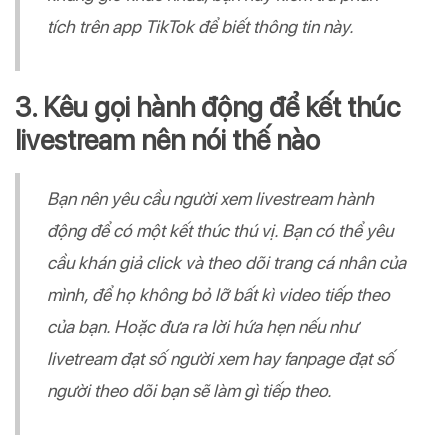
tích trên app TikTok để biết thông tin này.
3. Kêu gọi hành động để kết thúc
livestream nên nói thế nào
Bạn nên yêu cầu người xem livestream hành
động để có một kết thúc thú vị. Bạn có thể yêu
cầu khán giả click và theo dõi trang cá nhân của
mình, để họ không bỏ lỡ bất kì video tiếp theo
của bạn. Hoặc đưa ra lời hứa hẹn nếu như
livetream đạt số người xem hay fanpage đạt số
người theo dõi bạn sẽ làm gì tiếp theo.