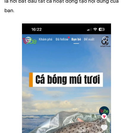
là nơi bắt đầu tất cả hoạt động tạo nội dung của
bạn.