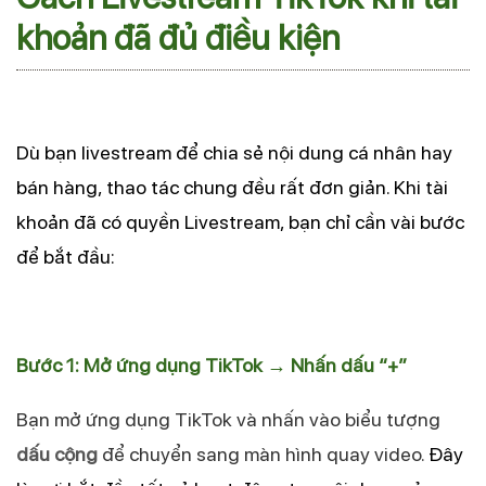
khoản đã đủ điều kiện
Dù bạn livestream để chia sẻ nội dung cá nhân hay
bán hàng, thao tác chung đều rất đơn giản. Khi tài
khoản đã có quyền Livestream, bạn chỉ cần vài bước
để bắt đầu:
Bước 1: Mở ứng dụng TikTok → Nhấn dấu “+”
Bạn mở ứng dụng TikTok và nhấn vào biểu tượng
dấu cộng
để chuyển sang màn hình quay video.
Đây