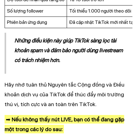
Số lượng follower
Tối thiểu 1.000 người theo dõi
Phiên bản ứng dụng
Đã cập nhật TikTok mới nhất tại
Những điều kiện này giúp TikTok sàng lọc tài
khoản spam và đảm bảo người dùng livestream
có trách nhiệm hơn.
Hãy nhớ tuân thủ
Nguyên tắc Cộng đồng
và
Điều
khoản dịch vụ
của TikTok để thúc đẩy môi trường
thú vị, tích cực và an toàn trên TikTok.
➡
Nếu không thấy nút LIVE, bạn có thể đang gặp
một trong các lý do sau: