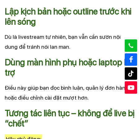
Lập kịch bản hoặc outline trước khi
lên sóng
Dù là livestream tự nhiên, bạn vẫn cần sườn nội
dung để tránh nói lan man.
Dùng màn hình phụ hoặc laptop hỗ
trợ
Điều này giúp bạn đọc bình luận, quản lý đơn hàng
hoặc điều chỉnh cài đặt mượt hơn.
Tương tác liên tục – không để live bị
“chết”
Hãy chủ động: