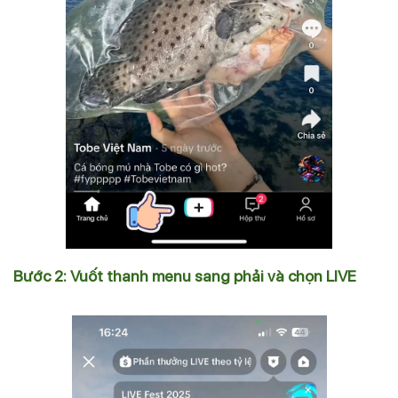
Bước 2: Vuốt thanh menu sang phải và chọn LIVE