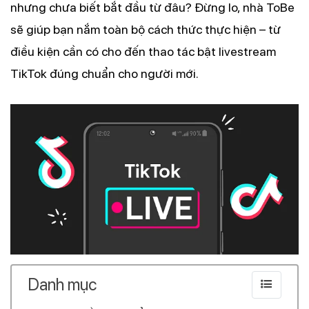
nhưng chưa biết bắt đầu từ đâu? Đừng lo, nhà ToBe
sẽ giúp bạn nắm toàn bộ cách thức thực hiện – từ
điều kiện cần có cho đến thao tác bật livestream
TikTok đúng chuẩn cho người mới.
Danh mục