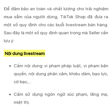
Để đảm bảo an toàn và chất lượng cho trải nghiệm
mua sắm của người dùng, TikTok Shop đã đưa ra
một số quy định cho các buổi livestream bán hàng.
Sau đây là một số quy định quan trọng mà Seller cần
lưu ý:
Nội dung livestream
Cấm nội dung vi phạm pháp luật, vi phạm bản
quyền, nội dung phản cảm, khiêu dâm, bạo lực,
cờ bạc,…
Cấm sử dụng ngôn ngữ xúc phạm, lăng mạ,
miệt thị.