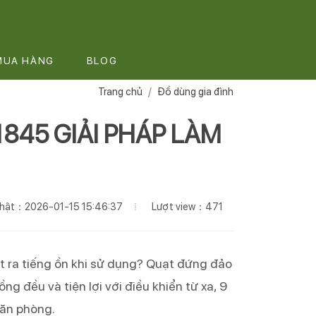
MUA HÀNG
BLOG
Trang chủ
Đồ dùng gia đình
845 GIẢI PHÁP LÀM
Lượt view：471
 nhật：2026-01-15 15:46:37
át ra tiếng ồn khi sử dụng? Quạt đứng đảo
 đều và tiện lợi với điều khiển từ xa, 9
văn phòng.