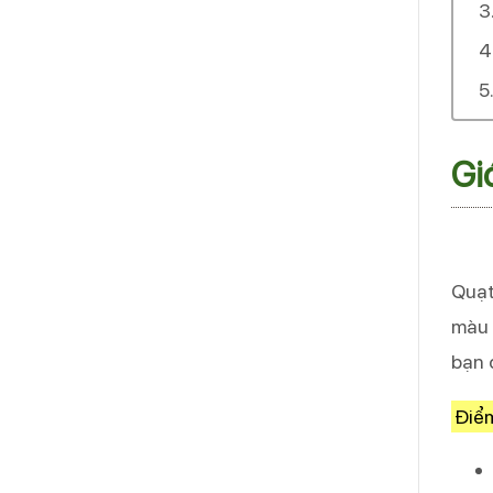
Gi
Quạt
màu 
bạn 
Điểm