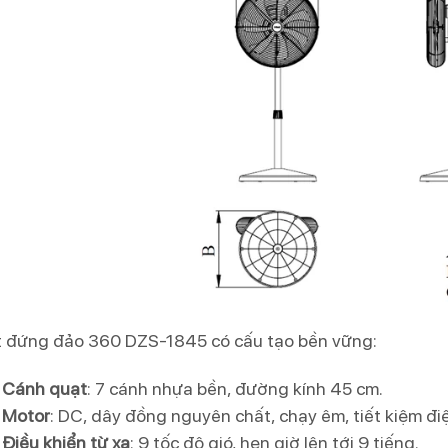
 đứng đảo 360 DZS-1845 có cấu tạo bền vững:
Cánh quạt
: 7 cánh nhựa bền, đường kính 45 cm.
Motor
: DC, dây đồng nguyên chất, chạy êm, tiết kiệm đi
Điều khiển từ xa
: 9 tốc độ gió, hẹn giờ lên tới 9 tiếng.