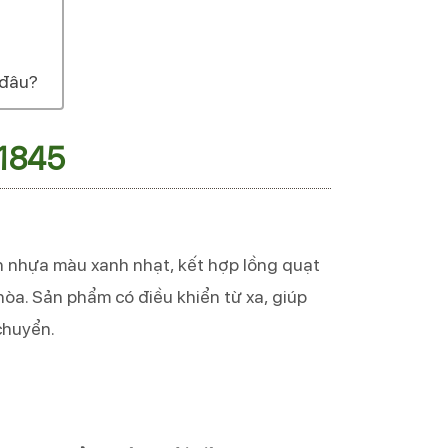
 đâu?
-1845
 nhựa màu xanh nhạt, kết hợp lồng quạt
hòa. Sản phẩm có điều khiển từ xa, giúp
chuyển.