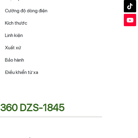
Cường độ dòng điện
Kích thước
Linh kiện
Xuất xứ
Bảo hành
Điều khiển từ xa
o 360 DZS-1845