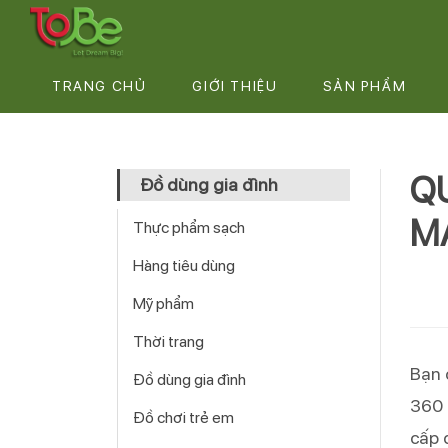
TRANG CHỦ
GIỚI THIỆU
SẢN PHẨM
QU
Đồ dùng gia đình
M
Thực phẩm sạch
Hàng tiêu dùng
Mỹ phẩm
Thời trang
Bạn 
Đồ dùng gia đình
360 
Đồ chơi trẻ em
cấp 