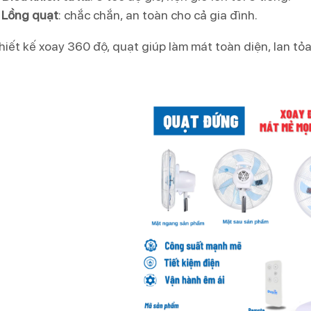
Lồng quạt
: chắc chắn, an toàn cho cả gia đình.
thiết kế xoay 360 độ, quạt giúp làm mát toàn diện, lan t