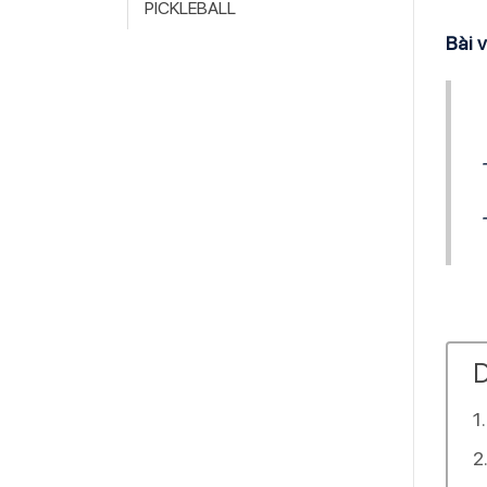
PICKLEBALL
Bài 
D