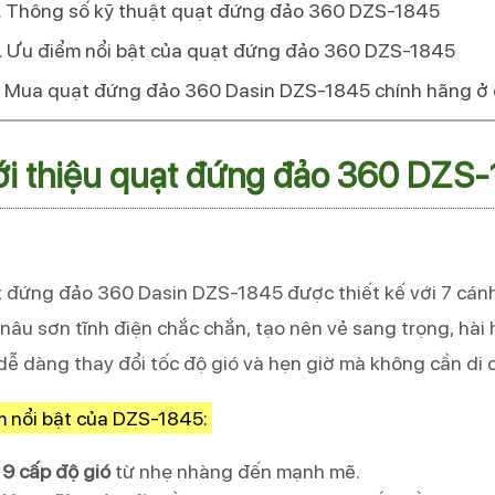
Thông số kỹ thuật quạt đứng đảo 360 DZS-1845
Ưu điểm nổi bật của quạt đứng đảo 360 DZS-1845
Mua quạt đứng đảo 360 Dasin DZS-1845 chính hãng ở
ới thiệu quạt đứng đảo 360 DZS
 đứng đảo 360 Dasin DZS-1845 được thiết kế với 7 cánh
nâu sơn tĩnh điện chắc chắn, tạo nên vẻ sang trọng, hài 
dễ dàng thay đổi tốc độ gió và hẹn giờ mà không cần di 
 nổi bật của DZS-1845:
9 cấp độ gió
từ nhẹ nhàng đến mạnh mẽ.