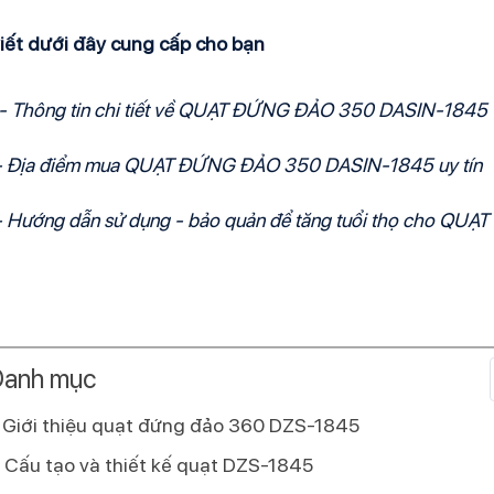
viết dưới đây cung cấp cho bạn
- Thông tin chi tiết về QUẠT ĐỨNG ĐẢO 350 DASIN-1845
- Địa điểm mua QUẠT ĐỨNG ĐẢO 350 DASIN-1845 uy tín
- Hướng dẫn sử dụng - bảo quản để tăng tuổi thọ cho Q
anh mục
Giới thiệu quạt đứng đảo 360 DZS-1845
Cấu tạo và thiết kế quạt DZS-1845