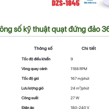
ông số kỹ thuật quạt đứng đảo 
Thông số
Chi tiết
Tốc độ điều khiển
9
Vòng quay cánh
1188 RPM
Tốc độ gió
167 m/phút
Lưu lượng gió
24 m³/phút
Công suất
27 W
Điện áp
180-240 V