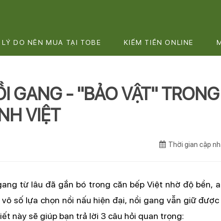
LÝ DO NÊN MUA TẠI TOBE
KIẾM TIỀN ONLINE
I GANG - "BẢO VẬT" TRONG
NH VIỆT
Thời gian cập 
gang từ lâu đã gắn bó trong căn bếp Việt nhờ độ bền, a
 vô số lựa chọn nồi nấu hiện đại, nồi gang vẫn giữ được 
iết này sẽ giúp bạn trả lời 3 câu hỏi quan trọng: