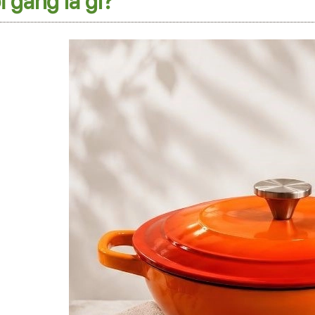
i gang là gì?