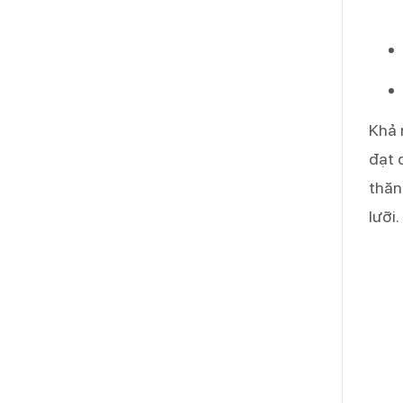
Khả 
đạt 
thăn
lưỡi.