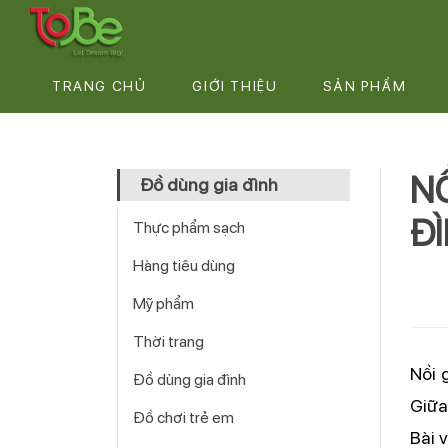
TRANG CHỦ
GIỚI THIỆU
SẢN PHẨM
NỒ
Đồ dùng gia đình
ĐÌ
Thực phẩm sạch
Hàng tiêu dùng
Mỹ phẩm
Thời trang
Nồi 
Đồ dùng gia đình
Giữa
Đồ chơi trẻ em
Bài v