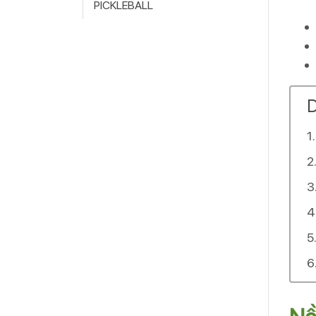
PICKLEBALL
D