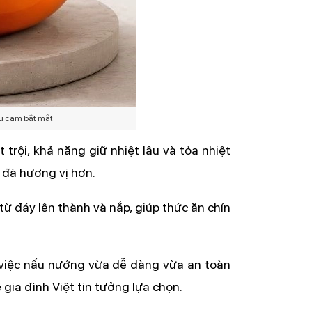
àu cam bắt mắt
rội, khả năng giữ nhiệt lâu và tỏa nhiệt 
 đà hương vị hơn.
từ đáy lên thành và nắp, giúp thức ăn chín 
p việc nấu nướng vừa dễ dàng vừa an toàn 
 gia đình Việt tin tưởng lựa chọn.