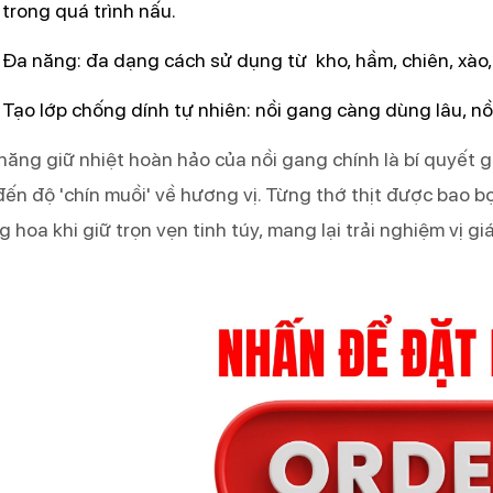
trong quá trình nấu.
Đa năng: đa dạng cách sử dụng từ  kho, hầm, chiên, xào
Tạo lớp chống dính tự nhiên: nồi gang càng dùng lâu, nồ
năng giữ nhiệt hoàn hảo của nồi gang chính là bí quyết 
đến độ 'chín muồi' về hương vị. Từng thớ thịt được bao bọ
g hoa khi giữ trọn vẹn tinh túy, mang lại trải nghiệm vị 