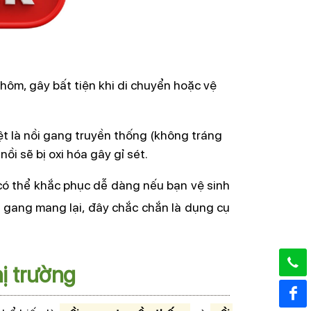
hôm, gây bất tiện khi di chuyển hoặc vệ 
t là nồi gang truyền thống (không tráng 
ồi sẽ bị oxi hóa gây gỉ sét.
có thể khắc phục dễ dàng nếu bạn vệ sinh 
 gang mang lại, đây chắc chắn là dụng cụ 
hị trường