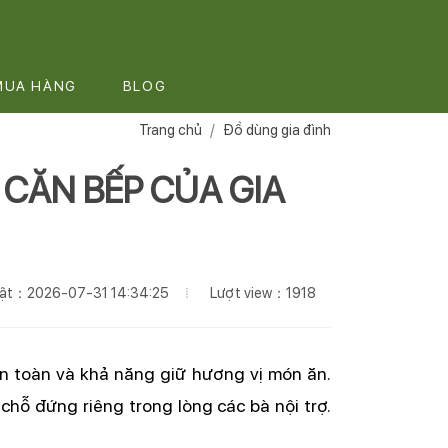
MUA HÀNG
BLOG
Trang chủ
Đồ dùng gia đình
 CĂN BẾP CỦA GIA
Lượt view：1918
nhật：2026-07-31 14:34:25
n toàn và khả năng giữ hương vị món ăn. 
chỗ đứng riêng trong lòng các bà nội trợ. 