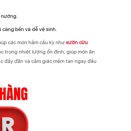
, nướng.
i càng bền và dễ vệ sinh.
giúp các món hầm cầu kỳ như 
sườn cừu
c trong nhiệt lượng ổn định, giúp món ăn 
giác đầy đặn và cảm giác mềm tan ngay đầu 