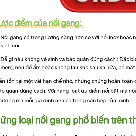
ợc điểm của nồi gang: 
Nồi gang có trọng lượng nặng hơn so với nồi inox hoặc n
sinh nồi.
Dễ gỉ nếu không vệ sinh và bảo quản đúng cách.: Đặc biệ
men), nếu để ẩm hoặc không lau khô sau khi rửa, bề mặt n
ẫn tồn tại một vài hạn chế nhỏ, nhưng chúng hoàn toàn 
ảo quản đúng cách. Với hàng loạt ưu điểm nổi bật mà nồi
nướng mà mỗi gia đình nên có trong căn bếp của mình
ững loại nồi gang phổ biến trên t