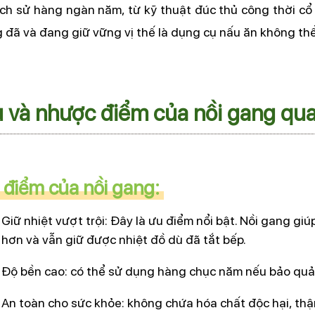
lịch sử hàng ngàn năm, từ kỹ thuật đúc thủ công thời cổ 
 đã và đang giữ vững vị thế là dụng cụ nấu ăn không thể
 và nhược điểm của nồi gang qua 
điểm của nồi gang: 
Giữ nhiệt vượt trội: Đây là ưu điểm nổi bật. Nồi gang gi
hơn và vẫn giữ được nhiệt đồ dù đã tắt bếp. 
Độ bền cao: có thể sử dụng hàng chục năm nếu bảo quả
An toàn cho sức khỏe: không chứa hóa chất độc hại, thậ