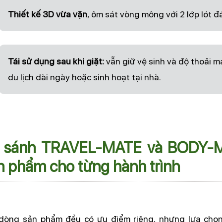
Thiết kế 3D vừa vặn
, ôm sát vòng mông với 2 lớp lót đ
Tái sử dụng sau khi giặt:
vẫn giữ vệ sinh và độ thoải má
du lịch dài ngày hoặc sinh hoạt tại nhà.
 sánh TRAVEL-MATE và BODY-M
n phẩm cho từng hành trình
dòng sản phẩm đều có ưu điểm riêng, nhưng lựa chọn