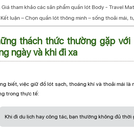
Giá tham khảo các sản phẩm quần lót Body - Travel Mat
Kết luận – Chọn quần lót thông minh – sống thoải mái, t
ững thách thức thường gặp với q
ng ngày và khi đi xa
ũng biết, việc giữ đồ lót sạch, thoáng khí và thoải mái l
g trong thực tế:
Khi đi du lịch hay công tác, bạn thường không đủ thời g