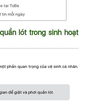
e tại ToBe
ự tin mỗi ngày
uần lót trong sinh hoạt
à một phần quan trọng của vệ sinh cá nhân.
ian để giặt và phơi quần lót.