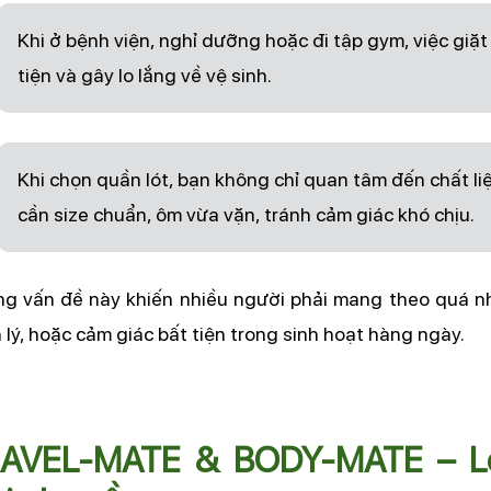
Khi ở bệnh viện, nghỉ dưỡng hoặc đi tập gym, việc giặt
tiện và gây lo lắng về vệ sinh.
Khi chọn quần lót, bạn không chỉ quan tâm đến chất li
cần size chuẩn, ôm vừa vặn, tránh cảm giác khó chịu.
g vấn đề này khiến nhiều người phải mang theo quá nhiề
 lý, hoặc cảm giác bất tiện trong sinh hoạt hàng ngày.
AVEL-MATE & BODY-MATE – Lợi 