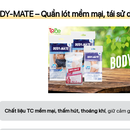
Y-MATE – Quần lót mềm mại, tái sử d
Chất liệu TC mềm mại, thấm hút, thoáng khí
, giữ cảm 