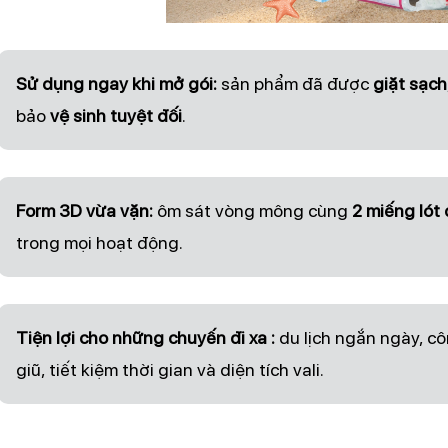
Sử dụng ngay khi mở gói:
sản phẩm đã được
giặt sạch
bảo
vệ sinh tuyệt đối
.
Form 3D vừa vặn:
ôm sát vòng mông cùng
2 miếng lót
trong mọi hoạt động.
Tiện lợi cho những chuyến đi xa :
du lịch ngắn ngày, cô
giũ, tiết kiệm thời gian và diện tích vali.