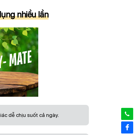
ụng nhiều lần
giác dễ chịu suốt cả ngày.