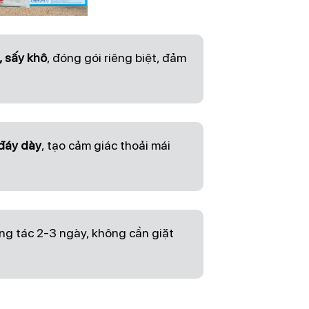
, sấy khô
, đóng gói riêng biệt, đảm
 đáy dày
, tạo cảm giác thoải mái
ng tác 2-3 ngày, không cần giặt