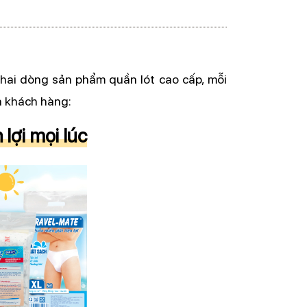
 hai dòng sản phẩm quần lót cao cấp, mỗi
a khách hàng:
lợi mọi lúc