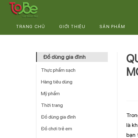
TRANG CHỦ
GIỚI THIỆU
SẢN PHẨM
QU
Đồ dùng gia đình
M
Thực phẩm sạch
Hàng tiêu dùng
Mỹ phẩm
Thời trang
Tron
Đồ dùng gia đình
là k
Đồ chơi trẻ em
bạn 