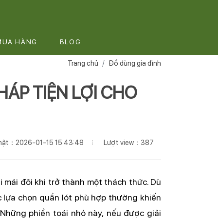
MUA HÀNG
BLOG
Trang chủ
Đồ dùng gia đình
HÁP TIỆN LỢI CHO
Lượt view：387
nhật：2026-01-15 15:43:48
i mái đôi khi trở thành một thách thức. Dù
iệc lựa chọn quần lót phù hợp thường khiến
. Những phiền toái nhỏ này, nếu được giải