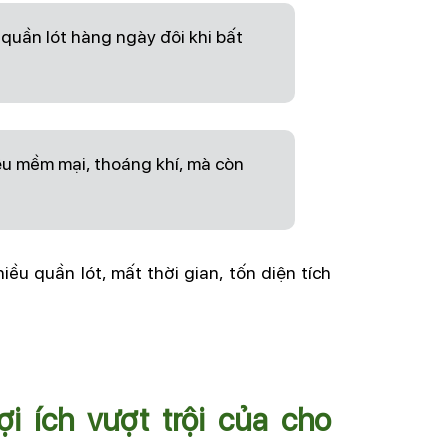
 quần lót hàng ngày đôi khi bất
ệu mềm mại, thoáng khí, mà còn
u quần lót, mất thời gian, tốn diện tích
ích vượt trội của cho