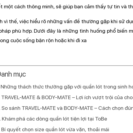
t một cách thông minh, sẽ giúp bạn cảm thấy tự tin và th
h vì thế, việc hiểu rõ những vấn đề thường gặp khi sử d
 pháp phù hợp. Dưới đây là những tình huống phổ biến 
trong cuộc sống bận rộn hoặc khi đi xa
anh mục
Những thách thức thường gặp với quần lót trong sinh ho
TRAVEL-MATE & BODY-MATE – Lợi ích vượt trội của cho
So sánh TRAVEL-MATE và BODY-MATE – Cách chọn đúng
Khám phá các dòng quần lót tiện lợi tại ToBe
Bí quyết chọn size quần lót vừa vặn, thoải mái