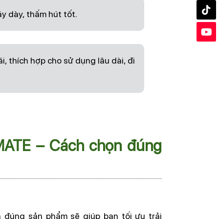
áy dày, thấm hút tốt.
i, thích hợp cho sử dụng lâu dài, đi
ATE – Cách chọn đúng
 đúng sản phẩm sẽ giúp bạn tối ưu trải