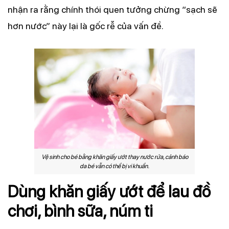
nhận ra rằng chính thói quen tưởng chừng “sạch sẽ
hơn nước” này lại là gốc rễ của vấn đề.
Vệ sinh cho bé bằng khăn giấy ướt thay nước rửa, cảnh báo
da bé vẫn có thể bị vi khuẩn.
Dùng khăn giấy ướt để lau đồ
chơi, bình sữa, núm ti