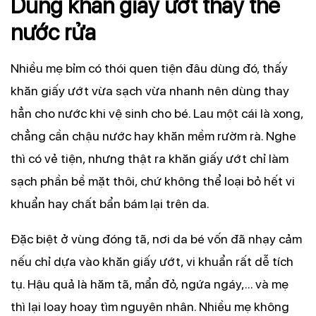
Dùng khăn giấy ướt thay thế
nước rửa
Nhiều mẹ bỉm có thói quen tiện đâu dùng đó, thấy
khăn giấy ướt vừa sạch vừa nhanh nên dùng thay
hẳn cho nước khi vệ sinh cho bé. Lau một cái là xong,
chẳng cần chậu nước hay khăn mềm rườm rà. Nghe
thì có vẻ tiện, nhưng thật ra khăn giấy ướt chỉ làm
sạch phần bề mặt thôi, chứ không thể loại bỏ hết vi
khuẩn hay chất bẩn bám lại trên da.
Đặc biệt ở vùng đóng tã, nơi da bé vốn đã nhạy cảm
nếu chỉ dựa vào khăn giấy ướt, vi khuẩn rất dễ tích
tụ. Hậu quả là hăm tã, mẩn đỏ, ngứa ngáy,… và mẹ
thì lại loay hoay tìm nguyên nhân. Nhiều mẹ không