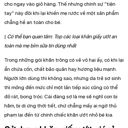
cho ngay vào giỏ hàng. Thế nhưng chính sự “tiện
tay” này đôi khi lại khiến mẹ rước về một sản phẩm
chẳng hề an toàn cho bé.
|
Có thể bạn quan tâm: Top các loại khăn giấy ướt an
toàn mà mẹ bỉm sữa tin dùng nhất
Trong những gói khăn trông có vẻ vô hại ấy, có khi lại
ẩn chứa cồn, chất bảo quản hay hương liệu mạnh.
Người lớn dùng thì không sao, nhưng da trẻ sơ sinh
thì mỏng đến mức chỉ một lần tiếp xúc cũng có thể
đỏ rát, bong tróc. Cái đáng sợ là mẹ sẽ nghĩ con bị
hăm, bị dị ứng thời tiết, chứ chẳng mấy ai ngờ thủ
phạm lại đến từ chính chiếc khăn ướt nhỏ bé kia.