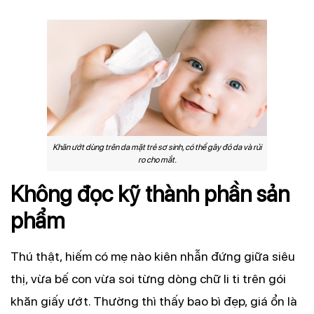
Khăn ướt dùng trên da mặt trẻ sơ sinh, có thể gây đỏ da và rủi
ro cho mắt.
Không đọc kỹ thành phần sản
phẩm
Thú thật, hiếm có mẹ nào kiên nhẫn đứng giữa siêu
thị, vừa bế con vừa soi từng dòng chữ li ti trên gói
khăn giấy ướt. Thường thì thấy bao bì đẹp, giá ổn là