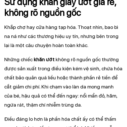
Sử dụng khăn giấy ướt giá rẻ,
không rõ nguồn gốc
Khắp chợ hay cửa hàng tạp hóa. Thoạt nhìn, bao bì
na ná như các thương hiệu uy tín, nhưng bên trong
lại là một câu chuyện hoàn toàn khác.
Những chiếc
khăn ướt
không rõ nguồn gốc thường
được sản xuất trong điều kiện kém vệ sinh, chứa hóa
chất bảo quản quá liều hoặc thành phần rẻ tiền để
cắt giảm chi phí. Khi chạm vào làn da mong manh
của bé, hậu quả có thể đến ngay: nổi mẩn đỏ, hăm,
ngứa rát, thậm chí nhiễm trùng da.
Điều đáng lo hơn là phần hóa chất ấy có thể thấm