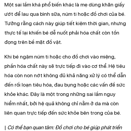
Một sai lầm khá phổ biến khác là mẹ dùng khăn giấy
ướt để lau qua bình sữa, núm ti hoặc đồ chơi của bé.
Tưởng rằng cách này giúp tiết kiệm thời gian, nhưng
thực tế lại khiến bé dễ nuốt phải hóa chất còn tồn
đọng trên bề mặt đồ vật.
Khi bé ngậm núm ti hoặc cho đồ chơi vào miệng,
phần hóa chất này sẽ trực tiếp đi vào cơ thể. Hệ tiêu
hóa còn non nớt không đủ khả năng xử lý có thể dẫn
đến rối loạn tiêu hóa, đau bụng hoặc các vấn đề sức
khỏe khác. Đây là một trong những sai lầm nguy
hiểm nhất, bởi hệ quả không chỉ nằm ở da mà còn
liên quan trực tiếp đến sức khỏe bên trong của bé.
|
Có thể bạn quan tâm: Đồ chơi cho bé giúp phát triển