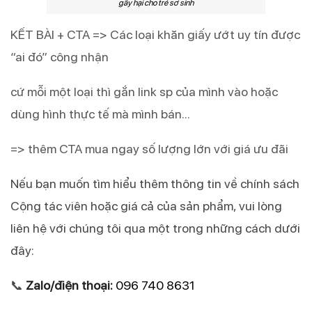
gây hại cho trẻ sơ sinh
KẾT BÀI + CTA => Các loại khăn giấy ướt uy tín được
“ai đó” công nhận
cứ mỗi một loại thì gắn link sp của mình vào hoặc
dùng hình thực tế mà mình bán…
=> thêm CTA mua ngay số lượng lớn với giá ưu đãi
Nếu bạn muốn tìm hiểu thêm thông tin về chính sách 
Cộng tác viên hoặc giá cả của sản phẩm, vui lòng 
liên hệ với chúng tôi qua một trong những cách dưới 
đây:
📞 
Zalo/điện thoại:
096 740 8631