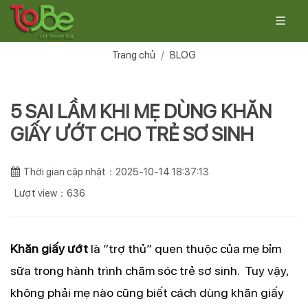
Trang chủ
BLOG
5 SAI LẦM KHI MẸ DÙNG KHĂN
GIẤY ƯỚT CHO TRẺ SƠ SINH
Thời gian cập nhật：2025-10-14 18:37:13
Lượt view：636
Khăn giấy ướt
là “trợ thủ” quen thuộc của mẹ bỉm
sữa trong hành trình chăm sóc trẻ sơ sinh. Tuy vậy,
không phải mẹ nào cũng biết cách dùng khăn giấy