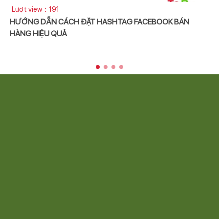
Lượt view：191
HƯỚNG DẪN CÁCH ĐẶT HASHTAG FACEBOOK BÁN
HÀNG HIỆU QUẢ