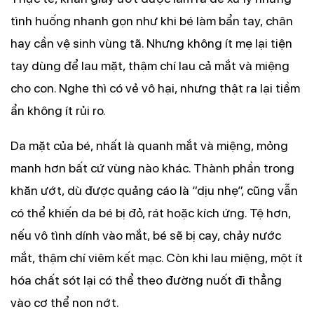
tình huống nhanh gọn như khi bé làm bẩn tay, chân
hay cần vệ sinh vùng tã. Nhưng không ít mẹ lại tiện
tay dùng để lau mặt, thậm chí lau cả mắt và miệng
cho con. Nghe thì có vẻ vô hại, nhưng thật ra lại tiềm
ẩn không ít rủi ro.
Da mặt của bé, nhất là quanh mắt và miệng, mỏng
manh hơn bất cứ vùng nào khác. Thành phần trong
khăn ướt, dù được quảng cáo là “dịu nhẹ”, cũng vẫn
có thể khiến da bé bị đỏ, rát hoặc kích ứng. Tệ hơn,
nếu vô tình dính vào mắt, bé sẽ bị cay, chảy nước
mắt, thậm chí viêm kết mạc. Còn khi lau miệng, một ít
hóa chất sót lại có thể theo đường nuốt đi thẳng
vào cơ thể non nớt.